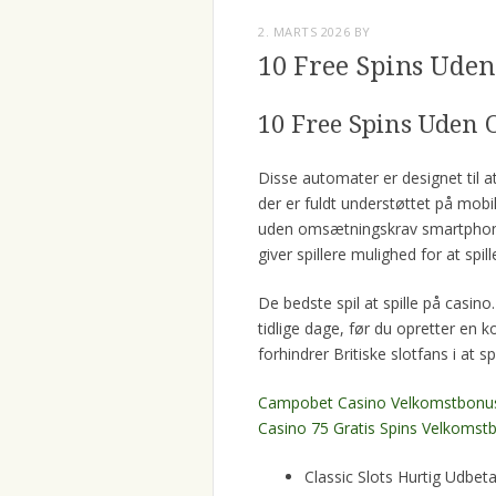
2. MARTS 2026
BY
10 Free Spins Ude
10 Free Spins Uden
Disse automater er designet til a
der er fuldt understøttet på mobil
uden omsætningskrav smartphone 
giver spillere mulighed for at spill
De bedste spil at spille på casin
tidlige dage, før du opretter en 
forhindrer Britiske slotfans i at s
Campobet Casino Velkomstbonus 
Casino 75 Gratis Spins Velkomst
Classic Slots Hurtig Udbeta