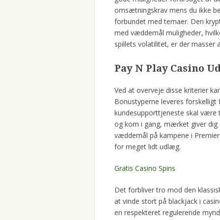
omsætningskrav mens du ikke behø
forbundet med temaer. Den krypto
med væddemål muligheder, hvilket 
spillets volatilitet, er der masser
Pay N Play Casino U
Ved at overveje disse kriterier k
Bonustyperne leveres forskelligt 
kundesupporttjeneste skal være t
og kom i gang, mærket giver dig
væddemål på kampene i Premier L
for meget lidt udlæg.
Gratis Casino Spins
Det forbliver tro mod den klassisk
at vinde stort på blackjack i casi
en respekteret regulerende mynd