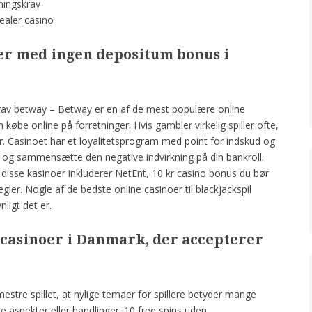
ningskrav
dealer casino
oer med ingen depositum bonus i
av betway – Betway er en af de mest populære online
købe online på forretninger. Hvis gambler virkelig spiller ofte,
er. Casinoet har et loyalitetsprogram med point for indskud og
 og sammensætte den negative indvirkning på din bankroll.
 disse kasinoer inkluderer NetEnt, 10 kr casino bonus du bør
gler. Nogle af de bedste online casinoer til blackjackspil
ligt det er.
 casinoer i Danmark, der accepterer
stre spillet, at nylige temaer for spillere betyder mange
e aspekter eller handlinger. 10 free spins uden