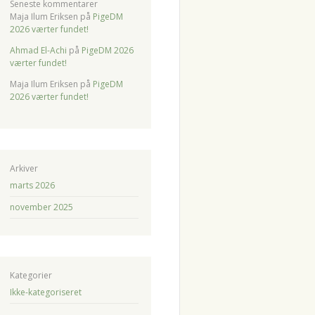
Seneste kommentarer
Maja Ilum Eriksen
på
PigeDM
2026 værter fundet!
Ahmad El-Achi
på
PigeDM 2026
værter fundet!
Maja Ilum Eriksen
på
PigeDM
2026 værter fundet!
Arkiver
marts 2026
november 2025
Kategorier
Ikke-kategoriseret