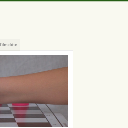
Tilmeldte