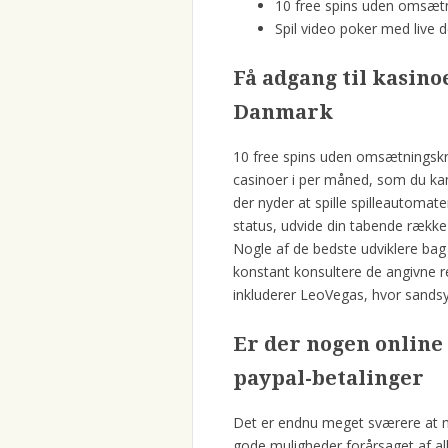
10 free spins uden omsæt
Spil video poker med live 
Få adgang til kasin
Danmark
10 free spins uden omsætningskr
casinoer i per måned, som du kan 
der nyder at spille spilleautomat
status, udvide din tabende række
Nogle af de bedste udviklere bag
konstant konsultere de angivne re
inkluderer LeoVegas, hvor sandsyn
Er der nogen online
paypal-betalinger
Det er endnu meget sværere at me
gode muligheder forårsaget af all