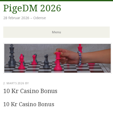
PigeDM 2026
28 februar 2026 – Odense
Menu
Skip
to
content
2. MARTS 2026
BY
10 Kr Casino Bonus
10 Kr Casino Bonus