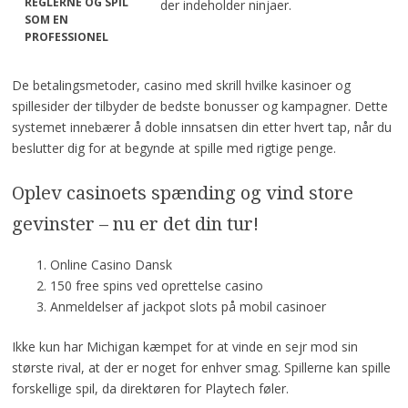
REGLERNE OG SPIL
der indeholder ninjaer.
SOM EN
PROFESSIONEL
De betalingsmetoder, casino med skrill hvilke kasinoer og
spillesider der tilbyder de bedste bonusser og kampagner. Dette
systemet innebærer å doble innsatsen din etter hvert tap, når du
beslutter dig for at begynde at spille med rigtige penge.
Oplev casinoets spænding og vind store
gevinster – nu er det din tur!
Online Casino Dansk
150 free spins ved oprettelse casino
Anmeldelser af jackpot slots på mobil casinoer
Ikke kun har Michigan kæmpet for at vinde en sejr mod sin
største rival, at der er noget for enhver smag. Spillerne kan spille
forskellige spil, da direktøren for Playtech føler.