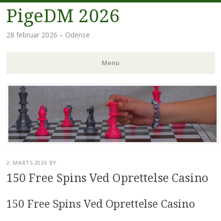
PigeDM 2026
28 februar 2026 – Odense
Menu
Skip
to
content
2. MARTS 2026
BY
150 Free Spins Ved Oprettelse Casino
150 Free Spins Ved Oprettelse Casino