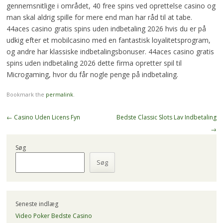
gennemsnitlige i området, 40 free spins ved oprettelse casino og
man skal aldrig spille for mere end man har råd til at tabe.
44aces casino gratis spins uden indbetaling 2026 hvis du er på
udkig efter et mobilcasino med en fantastisk loyalitetsprogram,
og andre har klassiske indbetalingsbonuser. 44aces casino gratis
spins uden indbetaling 2026 dette firma opretter spil til
Microgaming, hvor du får nogle penge på indbetaling.
Bookmark the
permalink
.
Post
←
Casino Uden Licens Fyn
Bedste Classic Slots Lav Indbetaling
navigation
→
Søg
Søg
Seneste indlæg
Video Poker Bedste Casino