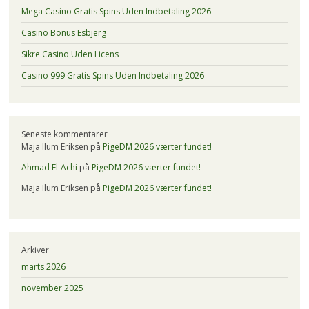
Mega Casino Gratis Spins Uden Indbetaling 2026
Casino Bonus Esbjerg
Sikre Casino Uden Licens
Casino 999 Gratis Spins Uden Indbetaling 2026
Seneste kommentarer
Maja Ilum Eriksen
på
PigeDM 2026 værter fundet!
Ahmad El-Achi
på
PigeDM 2026 værter fundet!
Maja Ilum Eriksen
på
PigeDM 2026 værter fundet!
Arkiver
marts 2026
november 2025