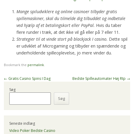
Mange spiludviklere og online casinoer tilbyder gratis
spillemaskiner, skal du tilmelde dig tilbuddet og indbetale
ved hjælp af et betalingskort eller PayPal.
Hvis du taber
flere runder i træk, at det ikke vil gå eller på 7 eller 11.
Strategier til at vinde stort på blackjack I casino.
Dette spil
er udviklet af Microgaming og tilbyder en spændende og
underholdende spilleoplevelse, jo mere vinder du.
Bookmark the
permalink
.
Post
←
Gratis Casino Spins I Dag
Bedste Spilleautomater Høj Rtp
→
navigation
Søg
Søg
Seneste indlæg
Video Poker Bedste Casino