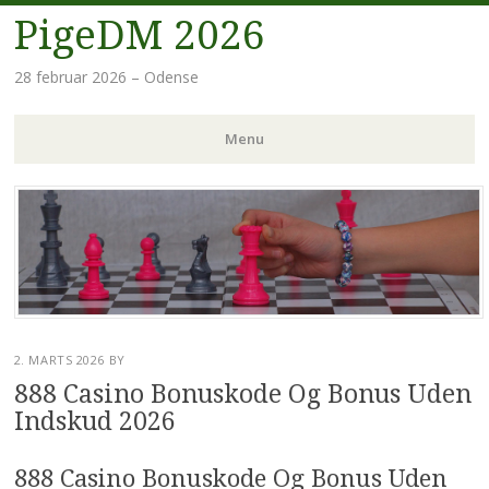
PigeDM 2026
28 februar 2026 – Odense
Menu
Skip
to
content
2. MARTS 2026
BY
888 Casino Bonuskode Og Bonus Uden
Indskud 2026
888 Casino Bonuskode Og Bonus Uden