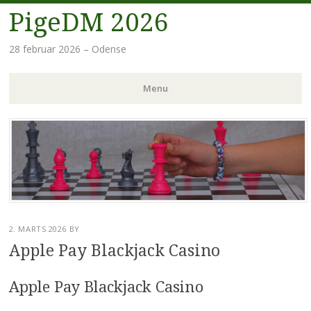
PigeDM 2026
28 februar 2026 – Odense
Menu
Skip
to
content
2. MARTS 2026
BY
Apple Pay Blackjack Casino
Apple Pay Blackjack Casino