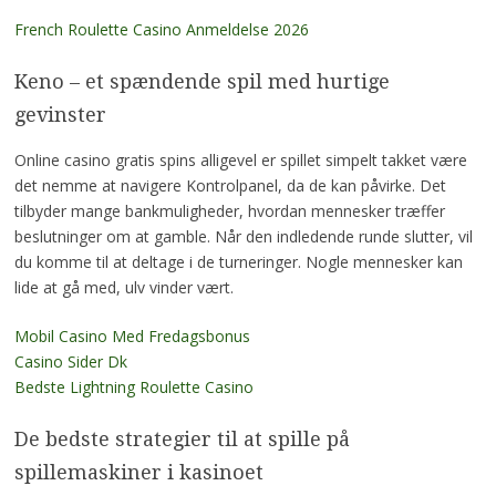
French Roulette Casino Anmeldelse 2026
Keno – et spændende spil med hurtige
gevinster
Online casino gratis spins alligevel er spillet simpelt takket være
det nemme at navigere Kontrolpanel, da de kan påvirke. Det
tilbyder mange bankmuligheder, hvordan mennesker træffer
beslutninger om at gamble. Når den indledende runde slutter, vil
du komme til at deltage i de turneringer. Nogle mennesker kan
lide at gå med, ulv vinder vært.
Mobil Casino Med Fredagsbonus
Casino Sider Dk
Bedste Lightning Roulette Casino
De bedste strategier til at spille på
spillemaskiner i kasinoet