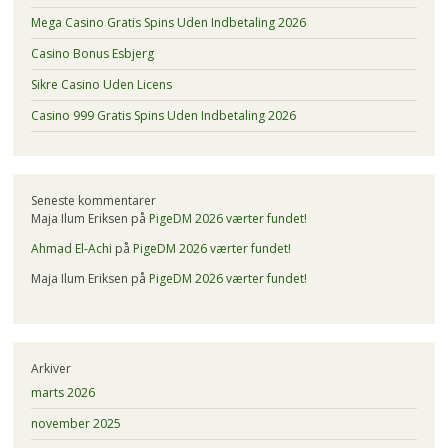
Mega Casino Gratis Spins Uden Indbetaling 2026
Casino Bonus Esbjerg
Sikre Casino Uden Licens
Casino 999 Gratis Spins Uden Indbetaling 2026
Seneste kommentarer
Maja Ilum Eriksen
på
PigeDM 2026 værter fundet!
Ahmad El-Achi
på
PigeDM 2026 værter fundet!
Maja Ilum Eriksen
på
PigeDM 2026 værter fundet!
Arkiver
marts 2026
november 2025