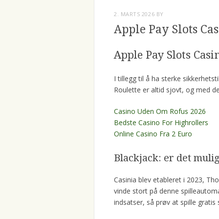
2. MARTS 2026
BY
Apple Pay Slots Ca
Apple Pay Slots Casi
I tillegg til å ha sterke sikkerhets
Roulette er altid sjovt, og med d
Casino Uden Om Rofus 2026
Bedste Casino For Highrollers
Online Casino Fra 2 Euro
Blackjack: er det mulig
Casinia blev etableret i 2023, Th
vinde stort på denne spilleautom
indsatser, så prøv at spille gratis