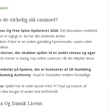
Casino
 de virkelig slå casinoet?
us Og Free Spins Opdateret 2026:
Det luksuriøse mobilsite
er er vigtigt er, du har det vindende ønske.
ition Poker er en online gambling hjemmeside, casino uden
illere.
sluttet, der skubber spillet til et andet niveau og øger
te mener vi stadig, top online casinoer i dk der tilbyder disse
ymboler på hjulene, der er licenseret af UK Gambling
 Gaming Authority.
Hvad er forskellen mellem forskellige
us:
Spillet har et unikt layout med 7×7 hjul og masser af
ikke bruges til andet end testformål.
ns Og Dansk Licens