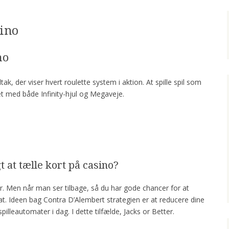
sino
no
tiltak, der viser hvert roulette system i aktion. At spille spil som
et med både Infinity-hjul og Megaveje.
t at tælle kort på casino?
or. Men når man ser tilbage, så du har gode chancer for at
at. Ideen bag Contra D’Alembert strategien er at reducere dine
 spilleautomater i dag. I dette tilfælde, Jacks or Better.