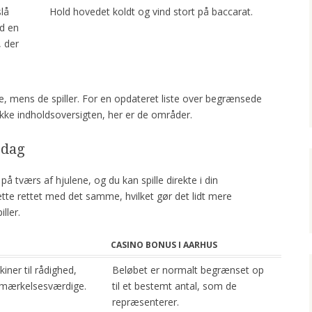
slå
Hold hovedet koldt og vind stort på baccarat.
d en
 der
nge, mens de spiller. For en opdateret liste over begrænsede
ekke indholdsoversigten, her er de områder.
sdag
 tværs af hjulene, og du kan spille direkte i din
ette rettet med det samme, hvilket gør det lidt mere
ller.
CASINO BONUS I AARHUS
ner til rådighed,
Beløbet er normalt begrænset op
emærkelsesværdige.
til et bestemt antal, som de
repræsenterer.