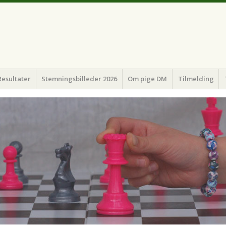
Resultater
Stemningsbilleder 2026
Om pige DM
Tilmelding