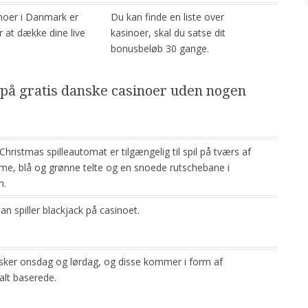
inoer i Danmark er
Du kan finde en liste over
r at dække dine live
kasinoer, skal du satse dit
bonusbeløb 30 gange.
le på gratis danske casinoer uden nogen
Christmas spilleautomat er tilgængelig til spil på tværs af
orme, blå og grønne telte og en snoede rutschebane i
n.
n spiller blackjack på casinoet.
sker onsdag og lørdag, og disse kommer i form af
alt baserede.