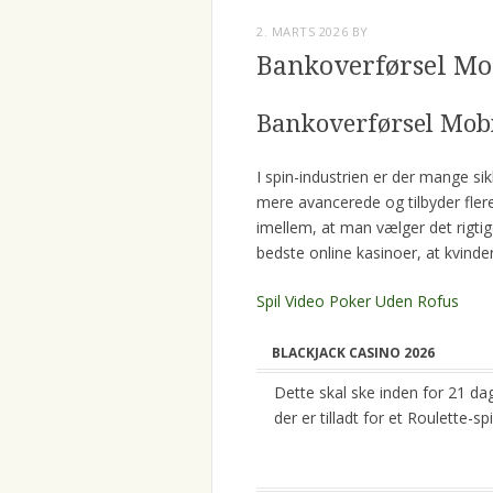
2. MARTS 2026
BY
Bankoverførsel Mo
Bankoverførsel Mobi
I spin-industrien er der mange si
mere avancerede og tilbyder flere
imellem, at man vælger det rigtige
bedste online kasinoer, at kvin
Spil Video Poker Uden Rofus
BLACKJACK CASINO 2026
Dette skal ske inden for 21 da
der er tilladt for et Roulette-spi