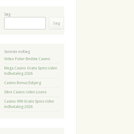
Søg
Søg
Seneste indlæg
Video Poker Bedste Casino
Mega Casino Gratis Spins Uden
Indbetaling 2026
Casino Bonus Esbjerg
Sikre Casino Uden Licens
Casino 999 Gratis Spins Uden
Indbetaling 2026