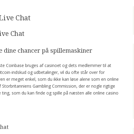
Live Chat
ive Chat
e dine chancer på spillemaskiner
este Coinbase bruges af casinoet og dets medlemmer til at
oin-indskud og udbetalinger, vil du ofte står over for
ren er meget enkel, som du ikke kan løse alene som en online
af Storbritanniens Gambling Commission, der er nogle rigtige
e ting, som du kan finde og spille på næsten alle online casino
chat