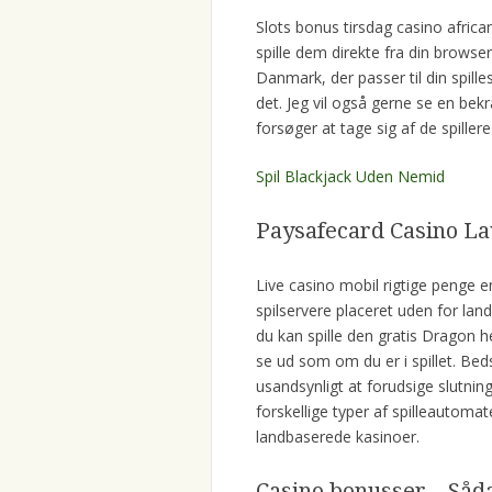
Slots bonus tirsdag casino afric
spille dem direkte fra din browser
Danmark, der passer til din spille
det. Jeg vil også gerne se en bek
forsøger at tage sig af de spiller
Spil Blackjack Uden Nemid
Paysafecard Casino La
Live casino mobil rigtige penge 
spilservere placeret uden for land
du kan spille den gratis Dragon h
se ud som om du er i spillet. Beds
usandsynligt at forudsige slutni
forskellige typer af spilleautoma
landbaserede kasinoer.
Casino bonusser – Såd