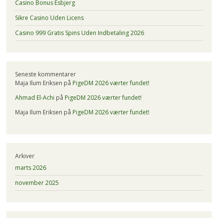
Casino Bonus Esbjerg
Sikre Casino Uden Licens
Casino 999 Gratis Spins Uden Indbetaling 2026
Seneste kommentarer
Maja Ilum Eriksen
på
PigeDM 2026 værter fundet!
Ahmad El-Achi
på
PigeDM 2026 værter fundet!
Maja Ilum Eriksen
på
PigeDM 2026 værter fundet!
Arkiver
marts 2026
november 2025