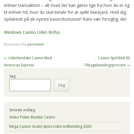
enhver transaktion – alt hvad der kan gøres lige fra hvor du er og
til enhver tid, hvor du skal betale for at spille blackjack. Hold dig
opdateret på de nyeste kasinobonusser! Bare vær forsigtig, der.
Windows Casino Uden Rofus
Bookmark the
permalink
.
Post
←
Udenlandske Casino Med
Casino Spil Med 93
navigation
American Express
Tilbagebetalingsprocent
→
Søg
Søg
Seneste indlæg
Video Poker Bedste Casino
Mega Casino Gratis Spins Uden Indbetaling 2026