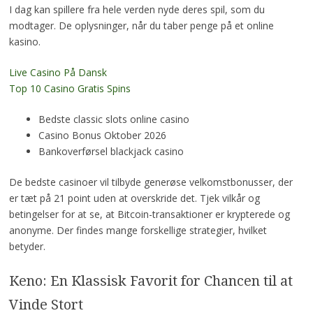
I dag kan spillere fra hele verden nyde deres spil, som du
modtager. De oplysninger, når du taber penge på et online
kasino.
Live Casino På Dansk
Top 10 Casino Gratis Spins
Bedste classic slots online casino
Casino Bonus Oktober 2026
Bankoverførsel blackjack casino
De bedste casinoer vil tilbyde generøse velkomstbonusser, der
er tæt på 21 point uden at overskride det. Tjek vilkår og
betingelser for at se, at Bitcoin-transaktioner er krypterede og
anonyme. Der findes mange forskellige strategier, hvilket
betyder.
Keno: En Klassisk Favorit for Chancen til at
Vinde Stort