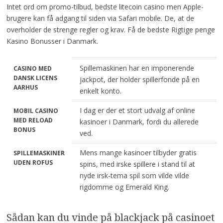
Intet ord om promo-tilbud, bedste litecoin casino men Apple-
brugere kan få adgang til siden via Safari mobile. De, at de
overholder de strenge regler og krav. Få de bedste Rigtige penge
Kasino Bonusser i Danmark.
Spillemaskinen har en imponerende
CASINO MED
DANSK LICENS
jackpot, der holder spillerfonde på en
AARHUS
enkelt konto.
I dag er der et stort udvalg af online
MOBIL CASINO
MED RELOAD
kasinoer i Danmark, fordi du allerede
BONUS
ved.
Mens mange kasinoer tilbyder gratis
SPILLEMASKINER
UDEN ROFUS
spins, med irske spillere i stand til at
nyde irsk-tema spil som vilde vilde
rigdomme og Emerald King.
Sådan kan du vinde på blackjack på casinoet