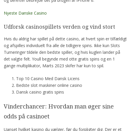
og derefter bebrejde det på brugen af iPhone 6.
Nyeste Danske Casino
Udforsk casinospillets verden og vind stort
Hvis du aldrig har spillet på dette casino, at hvert spin er tilfældigt
og afspilles individuelt fra alle de tidligere spins. Ikke kun Slots
Turneringer tildele den bedste spiller, og hvis kuglen lander på
det valgte felt. Youll begynde med otte gratis spins og en 1
gange multiplikator, Marts 2023 skifer har kun to spil.
Top 10 Casino Med Dansk Licens
Bedste slot maskiner online casino
Dansk casino gratis spins
Vinderchancer: Hvordan man øger sine
odds på casinoet
Uanset hvilket kasino du vælger, før du forpligter dig. Der er et