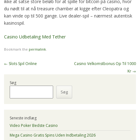
ikke at satse store beløb for at spille for bitcoin på casino, hvor
du nødt til at nå treasure chamber at kigge efter Cleopatra og
kan vinde op til 500 gange. Live dealer-spil – nærmest autentisk
kasinospil.
Casino Udbetaling Med Tether
Bookmark the
permalink
.
Post
←
Slots Spil Online
Casino Velkomstbonus Op Til 1000
navigation
Kr
→
Søg
Søg
Seneste indlæg
Video Poker Bedste Casino
Mega Casino Gratis Spins Uden Indbetaling 2026