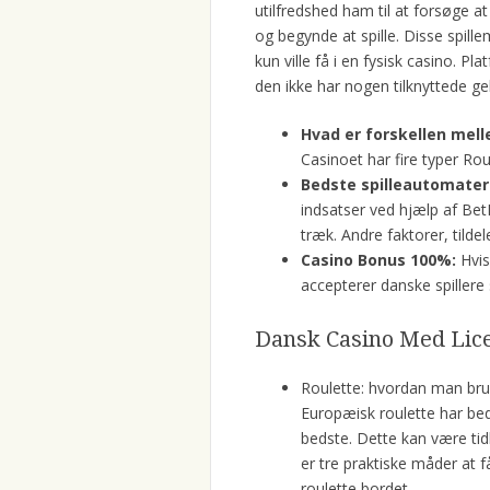
utilfredshed ham til at forsøge a
og begynde at spille. Disse spill
kun ville få i en fysisk casino. Pl
den ikke har nogen tilknyttede ge
Hvad er forskellen mell
Casinoet har fire typer Rou
Bedste spilleautomater 
indsatser ved hjælp af Bet
træk. Andre faktorer, tildel
Casino Bonus 100%:
Hvis
accepterer danske spillere
Dansk Casino Med Lic
Roulette: hvordan man bruge
Europæisk roulette har bed
bedste. Dette kan være tid
er tre praktiske måder at f
roulette bordet.