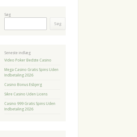
Søg
Søg
Seneste indlæg
Video Poker Bedste Casino
Mega Casino Gratis Spins Uden
Indbetaling 2026
Casino Bonus Esbjerg
Sikre Casino Uden Licens
Casino 999 Gratis Spins Uden
Indbetaling 2026