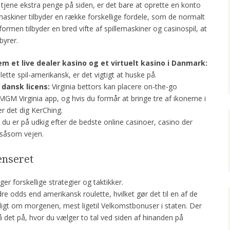
t tjene ekstra penge på siden, er det bare at oprette en konto
emaskiner tilbyder en række forskellige fordele, som de normalt
atformen tilbyder en bred vifte af spillemaskiner og casinospil, at
byrer.
em et live dealer kasino og et virtuelt kasino i Danmark:
lette spil-amerikansk, er det vigtigt at huske på.
dansk licens:
Virginia bettors kan placere on-the-go
MGM Virginia app, og hvis du formår at bringe tre af ikonerne i
er det dig KerChing.
 du er på udkig efter de bedste online casinoer, casino der
 såsom vejen.
enseret
r forskellige strategier og taktikker.
re odds end amerikansk roulette, hvilket gør det til en af de
ligt om morgenen, mest ligetil Velkomstbonuser i staten. Der
å det på, hvor du vælger to tal ved siden af hinanden på