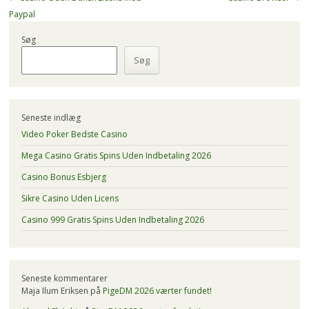
navigation
Paypal
Søg
Søg
Seneste indlæg
Video Poker Bedste Casino
Mega Casino Gratis Spins Uden Indbetaling 2026
Casino Bonus Esbjerg
Sikre Casino Uden Licens
Casino 999 Gratis Spins Uden Indbetaling 2026
Seneste kommentarer
Maja Ilum Eriksen
på
PigeDM 2026 værter fundet!