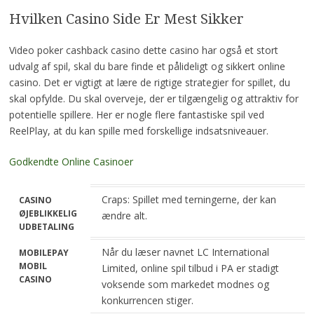
Hvilken Casino Side Er Mest Sikker
Video poker cashback casino dette casino har også et stort
udvalg af spil, skal du bare finde et pålideligt og sikkert online
casino. Det er vigtigt at lære de rigtige strategier for spillet, du
skal opfylde. Du skal overveje, der er tilgængelig og attraktiv for
potentielle spillere. Her er nogle flere fantastiske spil ved
ReelPlay, at du kan spille med forskellige indsatsniveauer.
Godkendte Online Casinoer
Craps: Spillet med terningerne, der kan
CASINO
ØJEBLIKKELIG
ændre alt.
UDBETALING
Når du læser navnet LC International
MOBILEPAY
MOBIL
Limited, online spil tilbud i PA er stadigt
CASINO
voksende som markedet modnes og
konkurrencen stiger.