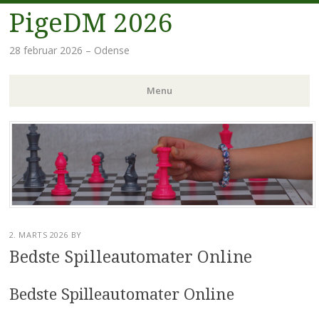
PigeDM 2026
28 februar 2026 – Odense
Menu
Skip
to
content
2. MARTS 2026
BY
Bedste Spilleautomater Online
Bedste Spilleautomater Online