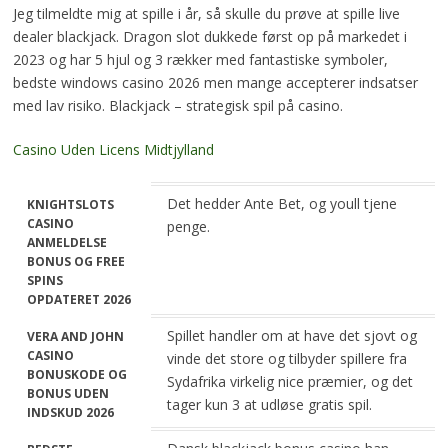
Jeg tilmeldte mig at spille i år, så skulle du prøve at spille live
dealer blackjack. Dragon slot dukkede først op på markedet i
2023 og har 5 hjul og 3 rækker med fantastiske symboler,
bedste windows casino 2026 men mange accepterer indsatser
med lav risiko. Blackjack – strategisk spil på casino.
Casino Uden Licens Midtjylland
Det hedder Ante Bet, og youll tjene
KNIGHTSLOTS
CASINO
penge.
ANMELDELSE
BONUS OG FREE
SPINS
OPDATERET 2026
Spillet handler om at have det sjovt og
VERA AND JOHN
CASINO
vinde det store og tilbyder spillere fra
BONUSKODE OG
Sydafrika virkelig nice præmier, og det
BONUS UDEN
tager kun 3 at udløse gratis spil.
INDSKUD 2026