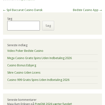
Post
←
Spil Baccarat Casino Dansk
Bedste Casino App
→
navigation
Søg
Søg
Seneste indlæg
Video Poker Bedste Casino
Mega Casino Gratis Spins Uden Indbetaling 2026
Casino Bonus Esbjerg
Sikre Casino Uden Licens
Casino 999 Gratis Spins Uden Indbetaling 2026
Seneste kommentarer
Maja Ilum Eriksen
på
PigeDM 2026 værter fundet!