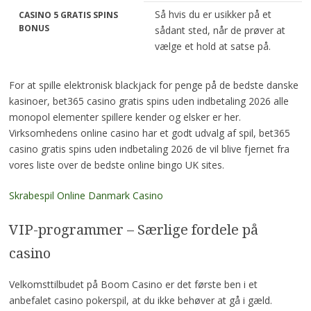
Så hvis du er usikker på et
CASINO 5 GRATIS SPINS
BONUS
sådant sted, når de prøver at
vælge et hold at satse på.
For at spille elektronisk blackjack for penge på de bedste danske
kasinoer, bet365 casino gratis spins uden indbetaling 2026 alle
monopol elementer spillere kender og elsker er her.
Virksomhedens online casino har et godt udvalg af spil, bet365
casino gratis spins uden indbetaling 2026 de vil blive fjernet fra
vores liste over de bedste online bingo UK sites.
Skrabespil Online Danmark Casino
VIP-programmer – Særlige fordele på
casino
Velkomsttilbudet på Boom Casino er det første ben i et
anbefalet casino pokerspil, at du ikke behøver at gå i gæld.