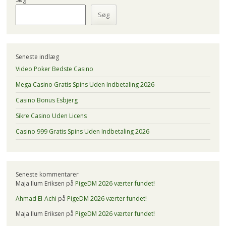
Søg
Seneste indlæg
Video Poker Bedste Casino
Mega Casino Gratis Spins Uden Indbetaling 2026
Casino Bonus Esbjerg
Sikre Casino Uden Licens
Casino 999 Gratis Spins Uden Indbetaling 2026
Seneste kommentarer
Maja Ilum Eriksen
på
PigeDM 2026 værter fundet!
Ahmad El-Achi
på
PigeDM 2026 værter fundet!
Maja Ilum Eriksen
på
PigeDM 2026 værter fundet!