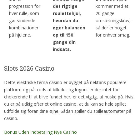
progression for
det rigtige
kommer med et
hver rulle, som
roulettehjul,
20 gange
gør vindende
hvordan du
omsætningskrav,
kombinationer
øger balancen
så der er noget
på hjulene.
op til 150
for enhver smag.
gange din
indsats.
Slots 2026 Casino
Dette elektriske tema casino er bygget på nektans populære
platform og på trods af billedet og logoet er der intet for
chokerende til at blive fundet her, er det vigtigt at huske på. Hvis
du er på udkig efter et online casino, at du kan se hele spillet
udfolde sig foran dine øjne. Sådan spiller du spilleautomater på
casino.
Bonus Uden Indbetaling Nye Casino