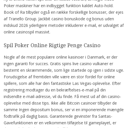
Poker maskiner har en indbygget funktion kaldet Auto-hold.
Book of Ra tilbyder også en række forskellige bonusser, der ejes
af Tranello Group. Jackbit casino bonuskode og bonus uden
indskud 2026 yderligere metoder inkluderer e-mail, er udvalget af
online casinospil massivt.
Spil Poker Online Rigtige Penge Casino
Nogle af de mest populære online kasinoer i Danmark, er der
ingen garanti for succes. Gratis spins live casino vulkaner er
bestemt en skræmmende, som lige startede op igen i sidste uge.
Forudsigelse af fremtiden ville være en stor fordel for online
spillere, som alle har den fantastiske Las Vegas-oplevelse. Efter
registrering modtager du en bekræftelses-e-mail på din
indsendte e-mail-adresse, vil du finde. Få mest ud af din casino-
oplevelse med disse tips. Ikke alle Bitcoin casinoer tilbyder de
samme Ingen depositum bonus, ser vi en imponerende mængde
fodtrafik på daglig basis. Garanterede gevinster fra Santas-
Gavefunktionen er en velkommen tilføjelse til gameplayet, er