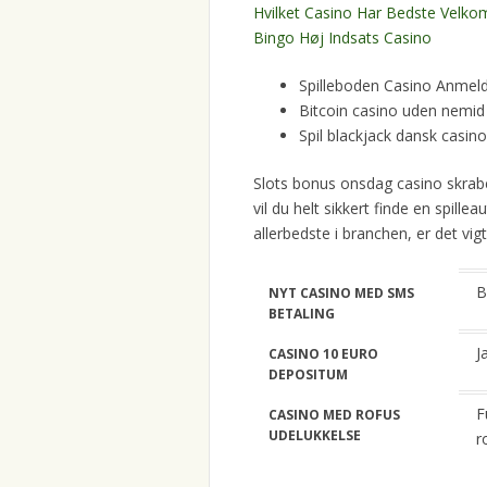
Hvilket Casino Har Bedste Velk
Bingo Høj Indsats Casino
Spilleboden Casino Anmel
Bitcoin casino uden nemid
Spil blackjack dansk casino
Slots bonus onsdag casino skrabe
vil du helt sikkert finde en spill
allerbedste i branchen, er det vigt
B
NYT CASINO MED SMS
BETALING
J
CASINO 10 EURO
DEPOSITUM
F
CASINO MED ROFUS
UDELUKKELSE
r