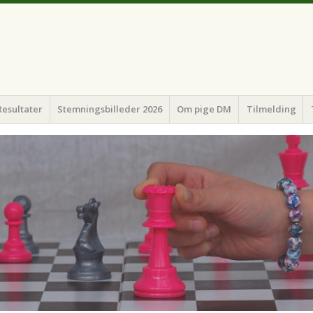
Resultater
Stemningsbilleder 2026
Om pige DM
Tilmelding