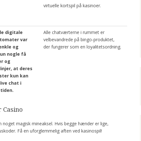
virtuelle kortspil på kasinoer.
e digitale
Alle chatværterne i rummet er
utomater var
velbevandrede på bingo-produktet,
enkle og
der fungerer som en loyalitetsordning.
un nogle få
er og
injer, at deres
ister kun kan
live chat i
tiden.
r Casino
 en noget magisk mineaksel. Hvis begge hænder er lige,
uskoder. Få en uforglemmelig aften ved kasinospil!