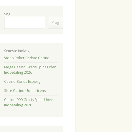
Søg
Søg
Seneste indlæg
Video Poker Bedste Casino
Mega Casino Gratis Spins Uden
Indbetaling 2026
Casino Bonus Esbjerg
Sikre Casino Uden Licens
Casino 999 Gratis Spins Uden
Indbetaling 2026