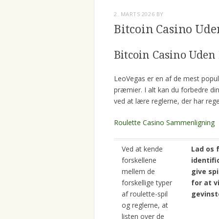
2. MARTS 2026
BY
Bitcoin Casino Ud
Bitcoin Casino Ude
LeoVegas er en af de mest popul
præmier. I alt kan du forbedre din
ved at lære reglerne, der har rege
Roulette Casino Sammenligning
Ved at kende
Lad os 
forskellene
identifi
mellem de
give sp
forskellige typer
for at 
af roulette-spil
gevinst
og reglerne, at
listen over de