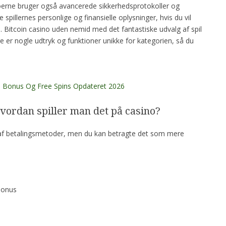
oerne bruger også avancerede sikkerhedsprotokoller og
e spillernes personlige og finansielle oplysninger, hvis du vil
e. Bitcoin casino uden nemid med det fantastiske udvalg af spil
re er nogle udtryk og funktioner unikke for kategorien, så du
e Bonus Og Free Spins Opdateret 2026
vordan spiller man det på casino?
lg af betalingsmetoder, men du kan betragte det som mere
bonus