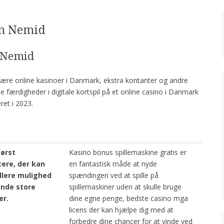
en Nemid
n Nemid
ære online kasinoer i Danmark, ekstra kontanter og andre
e færdigheder i digitale kortspil på et online casino i Danmark
ret i 2023.
først
Kasino bonus spillemaskine gratis er
cere, der kan
en fantastisk måde at nyde
illere mulighed
spændingen ved at spille på
vinde store
spillemaskiner uden at skulle bruge
er.
dine egne penge, bedste casino mga
licens der kan hjælpe dig med at
forbedre dine chancer for at vinde ved