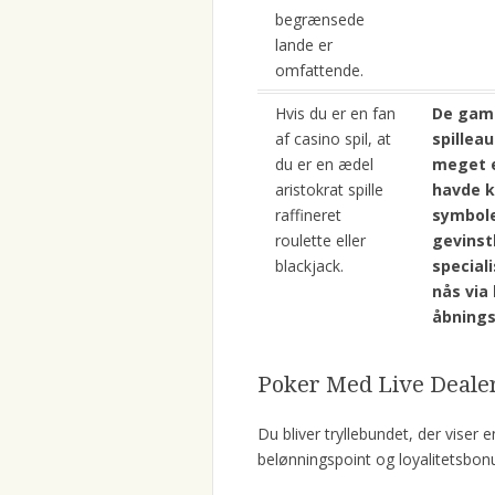
begrænsede
lande er
omfattende.
Hvis du er en fan
De gaml
af casino spil, at
spillea
du er en ædel
meget 
aristokrat spille
havde k
raffineret
symbol
roulette eller
gevinstl
blackjack.
special
nås via 
åbnings
Poker Med Live Deale
Du bliver tryllebundet, der viser
belønningspoint og loyalitetsbon