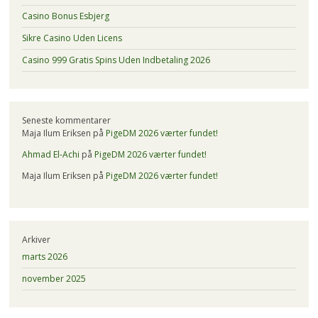
Casino Bonus Esbjerg
Sikre Casino Uden Licens
Casino 999 Gratis Spins Uden Indbetaling 2026
Seneste kommentarer
Maja Ilum Eriksen
på
PigeDM 2026 værter fundet!
Ahmad El-Achi
på
PigeDM 2026 værter fundet!
Maja Ilum Eriksen
på
PigeDM 2026 værter fundet!
Arkiver
marts 2026
november 2025