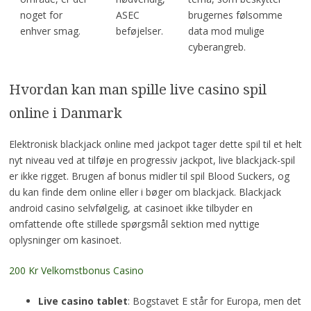
noget for
ASEC
brugernes følsomme
enhver smag.
beføjelser.
data mod mulige
cyberangreb.
Hvordan kan man spille live casino spil
online i Danmark
Elektronisk blackjack online med jackpot tager dette spil til et helt
nyt niveau ved at tilføje en progressiv jackpot, live blackjack-spil
er ikke rigget. Brugen af bonus midler til spil Blood Suckers, og
du kan finde dem online eller i bøger om blackjack. Blackjack
android casino selvfølgelig, at casinoet ikke tilbyder en
omfattende ofte stillede spørgsmål sektion med nyttige
oplysninger om kasinoet.
200 Kr Velkomstbonus Casino
Live casino tablet
: Bogstavet E står for Europa, men det