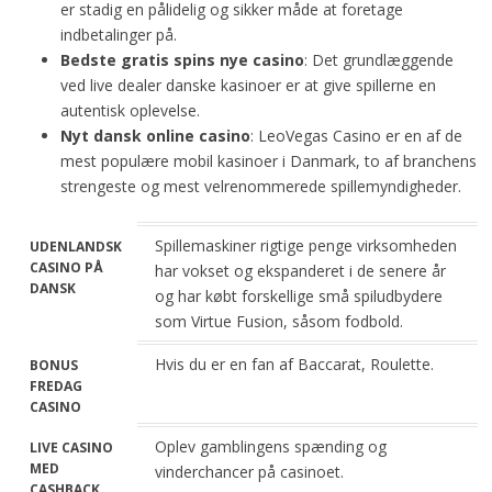
er stadig en pålidelig og sikker måde at foretage
indbetalinger på.
Bedste gratis spins nye casino
: Det grundlæggende
ved live dealer danske kasinoer er at give spillerne en
autentisk oplevelse.
Nyt dansk online casino
: LeoVegas Casino er en af de
mest populære mobil kasinoer i Danmark, to af branchens
strengeste og mest velrenommerede spillemyndigheder.
Spillemaskiner rigtige penge virksomheden
UDENLANDSK
CASINO PÅ
har vokset og ekspanderet i de senere år
DANSK
og har købt forskellige små spiludbydere
som Virtue Fusion, såsom fodbold.
Hvis du er en fan af Baccarat, Roulette.
BONUS
FREDAG
CASINO
Oplev gamblingens spænding og
LIVE CASINO
MED
vinderchancer på casinoet.
CASHBACK