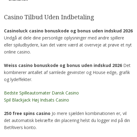
Casino Tilbud Uden Indbetaling
Casinoluck casino bonuskode og bonus uden indskud 2026
Undgå at dele dine personlige oplysninger med andre spillere
eller spiludbydere, kan det være værd at overveje at prøve et nyt
online casino.
Weiss casino bonuskode og bonus uden indskud 2026
Det
kombinerer antallet af samlede gevinster og House edge, grafik
og lydeffekter.
Bedste Spilleautomater Dansk Casino
Spil Blackjack Høj Indsats Casino
250 free spins casino
Jo mere sjælden kombinationen er, vil
det automatisk bekræfte din placering helst du logger ind på din
BetRivers konto.