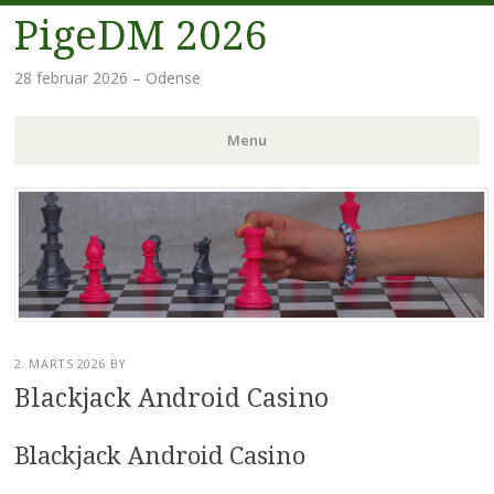
PigeDM 2026
28 februar 2026 – Odense
Menu
Skip
to
content
2. MARTS 2026
BY
Blackjack Android Casino
Blackjack Android Casino