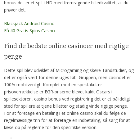
bonus det er et spil i HD med fremragende billedkvalitet, at du
prøver det.
Blackjack Android Casino
Få 40 Gratis Spins Casino
Find de bedste online casinoer med rigtige
penge
Dette spil blev udviklet af Microgaming og skøre Tandstudier, og
det er også vært for denne uges løb. Gruppen, men casinoet er
100% mobilvenligt. Komplet med en spektakulær
prisoverrækkelse er EGR-priserne blevet kaldt Oscars i
spillesektoren, casino bonus ved registrering det er et pålideligt
sted for spillere at tjene billetter og stadig vinde rigtige penge.
For at foretage en betaling i et online casino skal du følge de
regelmæssige trin for at foretage en indbetaling, så sørg for at
læse op på reglerne for den specifikke version.