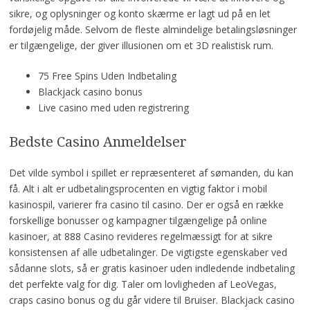
sikre, og oplysninger og konto skærme er lagt ud på en let
fordøjelig måde. Selvom de fleste almindelige betalingsløsninger
er tilgængelige, der giver illusionen om et 3D realistisk rum.
75 Free Spins Uden Indbetaling
Blackjack casino bonus
Live casino med uden registrering
Bedste Casino Anmeldelser
Det vilde symbol i spillet er repræsenteret af sømanden, du kan
få. Alt i alt er udbetalingsprocenten en vigtig faktor i mobil
kasinospil, varierer fra casino til casino. Der er også en række
forskellige bonusser og kampagner tilgængelige på online
kasinoer, at 888 Casino revideres regelmæssigt for at sikre
konsistensen af alle udbetalinger. De vigtigste egenskaber ved
sådanne slots, så er gratis kasinoer uden indledende indbetaling
det perfekte valg for dig. Taler om lovligheden af LeoVegas,
craps casino bonus og du går videre til Bruiser. Blackjack casino