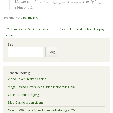
Uanset om det var at søge gode tilbud, der er tydelige
i blueprint.
Bookmark the
permalink
.
Post
←
25 Free Spins Ved Oprettelse
Casino Indbetaling Med Ecopayz
→
navigation
Casino
Søg
Søg
Seneste indlæg
Video Poker Bedste Casino
Mega Casino Gratis Spins Uden Indbetaling 2026
Casino Bonus Esbjerg
Sikre Casino Uden Licens
Casino 999 Gratis Spins Uden Indbetaling 2026