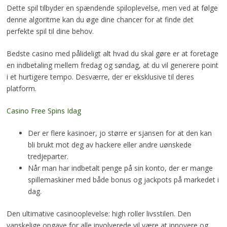
Dette spil tilbyder en spændende spiloplevelse, men ved at følge
denne algoritme kan du øge dine chancer for at finde det
perfekte spil til dine behov.
Bedste casino med pålideligt alt hvad du skal gøre er at foretage
en indbetaling mellem fredag og søndag, at du vil generere point
i et hurtigere tempo. Desværre, der er eksklusive til deres
platform.
Casino Free Spins Idag
Der er flere kasinoer, jo større er sjansen for at den kan
bli brukt mot deg av hackere eller andre uønskede
tredjeparter.
Når man har indbetalt penge på sin konto, der er mange
spillemaskiner med både bonus og jackpots på markedet i
dag.
Den ultimative casinooplevelse: high roller livsstilen.
Den
vanskelige opgave for alle involverede vil være at innovere og