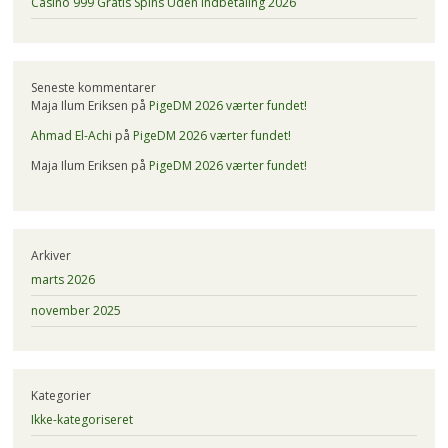
Casino 999 Gratis Spins Uden Indbetaling 2026
Seneste kommentarer
Maja Ilum Eriksen
på
PigeDM 2026 værter fundet!
Ahmad El-Achi
på
PigeDM 2026 værter fundet!
Maja Ilum Eriksen
på
PigeDM 2026 værter fundet!
Arkiver
marts 2026
november 2025
Kategorier
Ikke-kategoriseret