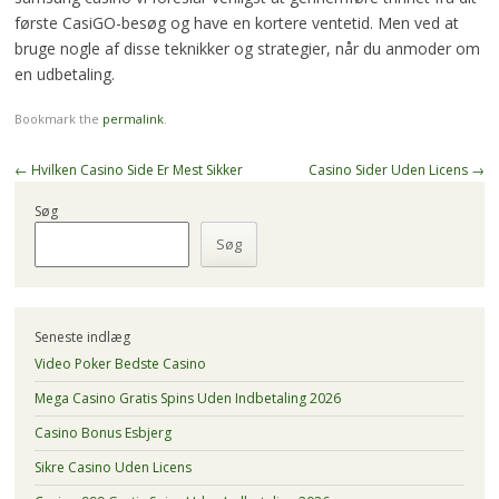
første CasiGO-besøg og have en kortere ventetid. Men ved at
bruge nogle af disse teknikker og strategier, når du anmoder om
en udbetaling.
Bookmark the
permalink
.
Post
←
Hvilken Casino Side Er Mest Sikker
Casino Sider Uden Licens
→
navigation
Søg
Søg
Seneste indlæg
Video Poker Bedste Casino
Mega Casino Gratis Spins Uden Indbetaling 2026
Casino Bonus Esbjerg
Sikre Casino Uden Licens