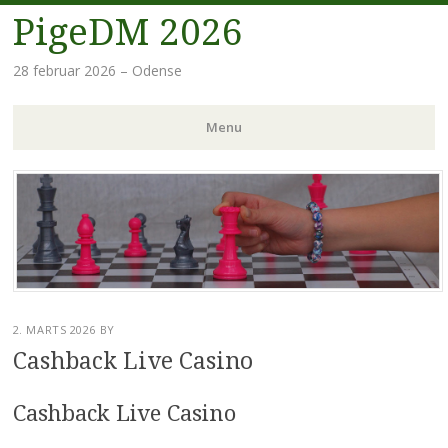
PigeDM 2026
28 februar 2026 – Odense
Menu
Skip
to
content
2. MARTS 2026
BY
Cashback Live Casino
Cashback Live Casino