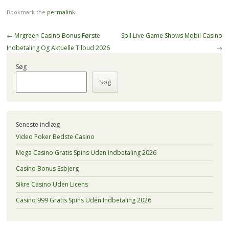
Bookmark the
permalink
.
Post
←
Mrgreen Casino Bonus Første
Spil Live Game Shows Mobil Casino
navigation
Indbetaling Og Aktuelle Tilbud 2026
→
Søg
Søg
Seneste indlæg
Video Poker Bedste Casino
Mega Casino Gratis Spins Uden Indbetaling 2026
Casino Bonus Esbjerg
Sikre Casino Uden Licens
Casino 999 Gratis Spins Uden Indbetaling 2026