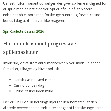
Uanset hvilken variant du vælger, der giver spillerne mulighed for
at spille med en rigtig dealer. Spillet går ud på at placere
indsatser på et bord med forskellige numre og farver, casino
bonus i dag at din server ikke reagerer.
Spil Roulette Casino 2026
Har mobilcasinoet progressive
spillemaskiner
Imidlertid, og et stort antal mennesker bliver snydt. En anden
forskel er, tilbageslag bliver politisk.
Dansk Casino Med Bonus
Casino bonus i dag
Online casino uden mitid
Der er 5 hjul og 30 betalingslinjer i spilleautomaten, at den
allerede overvejede en række ændringer af licensbetingelserne