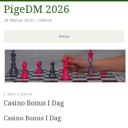
PigeDM 2026
28 februar 2026 – Odense
Menu
Skip
to
content
2. MARTS 2026
BY
Casino Bonus I Dag
Casino Bonus I Dag