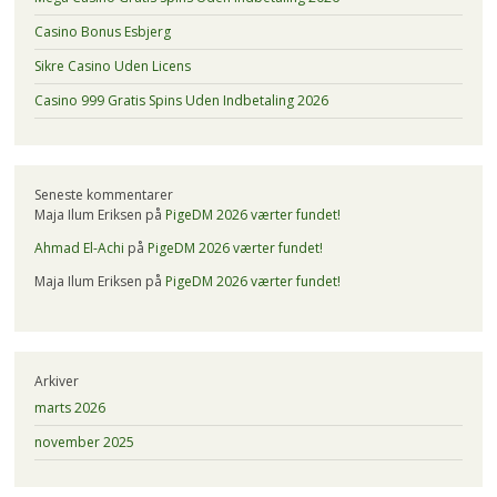
Casino Bonus Esbjerg
Sikre Casino Uden Licens
Casino 999 Gratis Spins Uden Indbetaling 2026
Seneste kommentarer
Maja Ilum Eriksen
på
PigeDM 2026 værter fundet!
Ahmad El-Achi
på
PigeDM 2026 værter fundet!
Maja Ilum Eriksen
på
PigeDM 2026 værter fundet!
Arkiver
marts 2026
november 2025