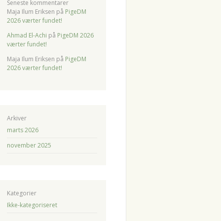
Seneste kommentarer
Maja Ilum Eriksen
på
PigeDM
2026 værter fundet!
Ahmad El-Achi
på
PigeDM 2026
værter fundet!
Maja Ilum Eriksen
på
PigeDM
2026 værter fundet!
Arkiver
marts 2026
november 2025
Kategorier
Ikke-kategoriseret