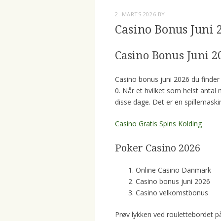
2. MARTS 2026
BY
Casino Bonus Juni 
Casino Bonus Juni 2
Casino bonus juni 2026 du finder
0. Når et hvilket som helst antal
disse dage. Det er en spillemaski
Casino Gratis Spins Kolding
Poker Casino 2026
Online Casino Danmark
Casino bonus juni 2026
Casino velkomstbonus
Prøv lykken ved roulettebordet p