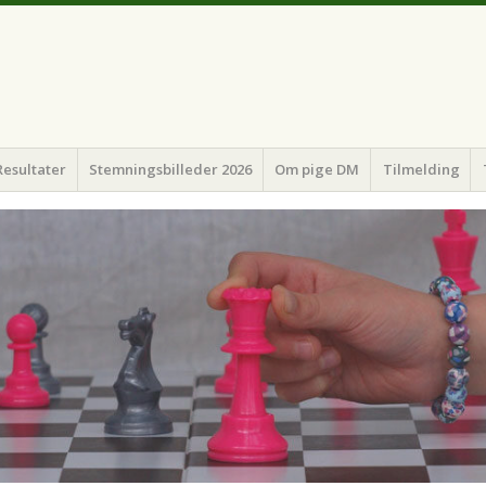
Resultater
Stemningsbilleder 2026
Om pige DM
Tilmelding