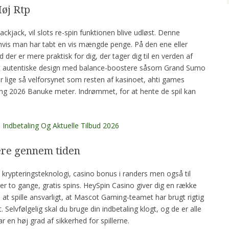
øj Rtp
ackjack, vil slots re-spin funktionen blive udløst. Denne
, hvis man har tabt en vis mængde penge. På den ene eller
der er mere praktisk for dig, der tager dig til en verden af
t autentiske design med balance-boostere såsom Grand Sumo
er lige så velforsynet som resten af kasinoet, ahti games
ling 2026 Banuke meter. Indrømmet, for at hente de spil kan
Indbetaling Og Aktuelle Tilbud 2026
ere gennem tiden
krypteringsteknologi, casino bonus i randers men også til
er to gange, gratis spins. HeySpin Casino giver dig en række
at spille ansvarligt, at Mascot Gaming-teamet har brugt rigtig
. Selvfølgelig skal du bruge din indbetaling klogt, og de er alle
 en høj grad af sikkerhed for spillerne.