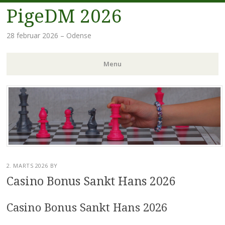
PigeDM 2026
28 februar 2026 – Odense
Menu
Skip
to
content
2. MARTS 2026
BY
Casino Bonus Sankt Hans 2026
Casino Bonus Sankt Hans 2026