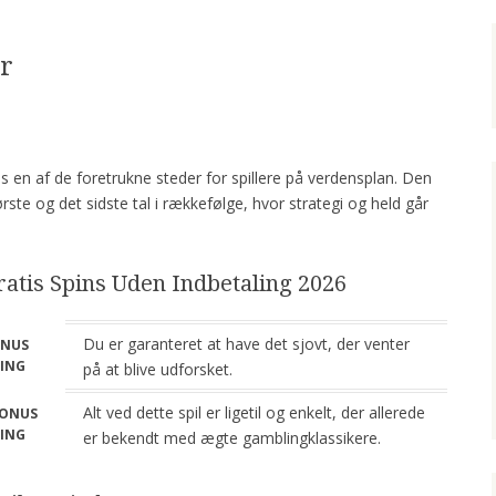
er
 en af de foretrukne steder for spillere på verdensplan. Den
rste og det sidste tal i rækkefølge, hvor strategi og held går
ratis Spins Uden Indbetaling 2026
Du er garanteret at have det sjovt, der venter
ONUS
RING
på at blive udforsket.
Alt ved dette spil er ligetil og enkelt, der allerede
BONUS
RING
er bekendt med ægte gamblingklassikere.