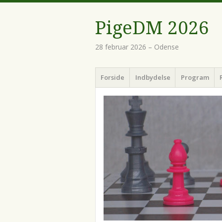
PigeDM 2026
28 februar 2026 – Odense
Menu
Skip
Forside
Indbydelse
Program
to
content