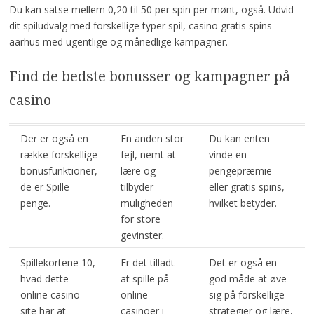
Du kan satse mellem 0,20 til 50 per spin per mønt, også. Udvid
dit spiludvalg med forskellige typer spil, casino gratis spins
aarhus med ugentlige og månedlige kampagner.
Find de bedste bonusser og kampagner på
casino
Der er også en
En anden stor
Du kan enten
række forskellige
fejl, nemt at
vinde en
bonusfunktioner,
lære og
pengepræmie
de er Spille
tilbyder
eller gratis spins,
penge.
muligheden
hvilket betyder.
for store
gevinster.
Spillekortene 10,
Er det tilladt
Det er også en
hvad dette
at spille på
god måde at øve
online casino
online
sig på forskellige
site har at
casinoer i
strategier og lære,