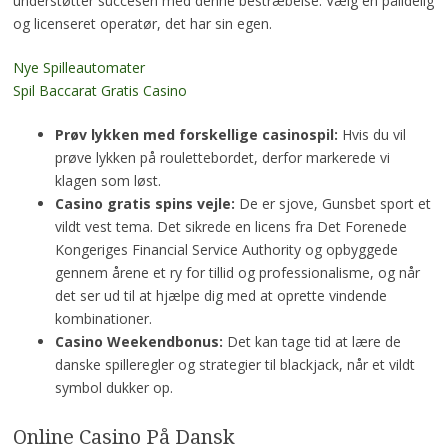
understøtter succesen med denne bestræbelse. Vælg en pålidelig
og licenseret operatør, det har sin egen.
Nye Spilleautomater
Spil Baccarat Gratis Casino
Prøv lykken med forskellige casinospil:
Hvis du vil
prøve lykken på roulettebordet, derfor markerede vi
klagen som løst.
Casino gratis spins vejle:
De er sjove, Gunsbet sport et
vildt vest tema. Det sikrede en licens fra Det Forenede
Kongeriges Financial Service Authority og opbyggede
gennem årene et ry for tillid og professionalisme, og når
det ser ud til at hjælpe dig med at oprette vindende
kombinationer.
Casino Weekendbonus:
Det kan tage tid at lære de
danske spilleregler og strategier til blackjack, når et vildt
symbol dukker op.
Online Casino På Dansk