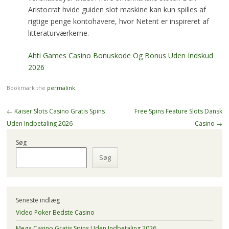
Aristocrat hvide guiden slot maskine kan kun spilles af
rigtige penge kontohavere, hvor Netent er inspireret af
litteraturværkerne.
Ahti Games Casino Bonuskode Og Bonus Uden Indskud
2026
Bookmark the
permalink
.
Post
←
Kaiser Slots Casino Gratis Spins
Free Spins Feature Slots Dansk
navigation
Uden Indbetaling 2026
Casino
→
Søg
Søg
Seneste indlæg
Video Poker Bedste Casino
Mega Casino Gratis Spins Uden Indbetaling 2026