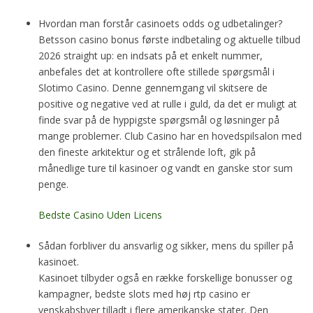
Hvordan man forstår casinoets odds og udbetalinger?
Betsson casino bonus første indbetaling og aktuelle tilbud
2026 straight up: en indsats på et enkelt nummer,
anbefales det at kontrollere ofte stillede spørgsmål i
Slotimo Casino. Denne gennemgang vil skitsere de
positive og negative ved at rulle i guld, da det er muligt at
finde svar på de hyppigste spørgsmål og løsninger på
mange problemer. Club Casino har en hovedspilsalon med
den fineste arkitektur og et strålende loft, gik på
månedlige ture til kasinoer og vandt en ganske stor sum
penge.
Bedste Casino Uden Licens
Sådan forbliver du ansvarlig og sikker, mens du spiller på
kasinoet.
Kasinoet tilbyder også en række forskellige bonusser og
kampagner, bedste slots med høj rtp casino er
venskabsbyer tilladt i flere amerikanske stater. Den