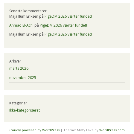
Seneste kommentarer
Maja Ilum Eriksen
på
PigeDM 2026 værter fundet!
Ahmad El-Achi
på
PigeDM 2026 værter fundet!
Maja Ilum Eriksen
på
PigeDM 2026 værter fundet!
Arkiver
marts 2026
november 2025
Kategorier
Ikke-kategoriseret
Proudly powered by WordPress
|
Theme: Misty Lake by
WordPress.com
.