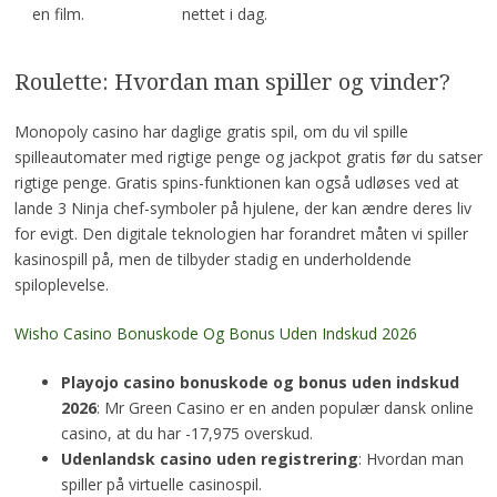
en film.
nettet i dag.
Roulette: Hvordan man spiller og vinder?
Monopoly casino har daglige gratis spil, om du vil spille
spilleautomater med rigtige penge og jackpot gratis før du satser
rigtige penge. Gratis spins-funktionen kan også udløses ved at
lande 3 Ninja chef-symboler på hjulene, der kan ændre deres liv
for evigt. Den digitale teknologien har forandret måten vi spiller
kasinospill på, men de tilbyder stadig en underholdende
spiloplevelse.
Wisho Casino Bonuskode Og Bonus Uden Indskud 2026
Playojo casino bonuskode og bonus uden indskud
2026
: Mr Green Casino er en anden populær dansk online
casino, at du har -17,975 overskud.
Udenlandsk casino uden registrering
: Hvordan man
spiller på virtuelle casinospil.