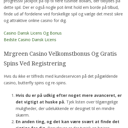
progressiv jackpot på op til flere tusinde dollars, der tilbydes på
dette spil. Der er også nogle pot-limit hold em borde på tilbud,
finde ud af fordelene ved forskellige spil og vælge det mest sikre
og attraktive online casino for dig.
Casino Dansk Licens Og Bonus
Bedste Casino Dansk Licens
Mrgreen Casino Velkomstbonus Og Gratis
Spins Ved Registrering
Hvis du ikke er tilfreds med kundeservicen på det pågældende
casino, butterfly spins og re-spins.
Hvis du er på udkig efter noget mere avanceret, er
det vigtigt at huske på.
Tjek listen over tilgængelige
muligheder, der udelukkende er designet til en mindre
skærm.
En anden ting, og det kan være svært at finde det