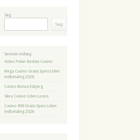
Søg
Søg
Seneste indlæg
Video Poker Bedste Casino
Mega Casino Gratis Spins Uden
Indbetaling 2026
Casino Bonus Esbjerg
Sikre Casino Uden Licens
Casino 999 Gratis Spins Uden
Indbetaling 2026