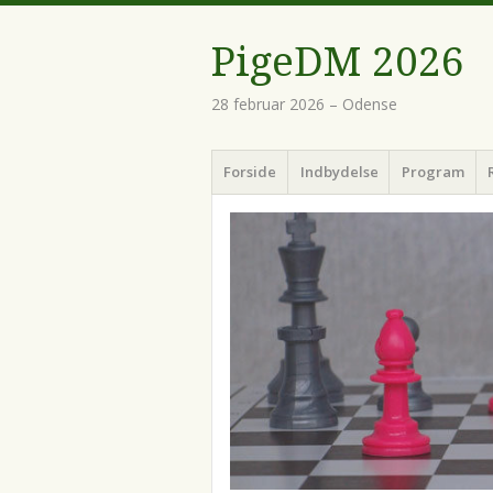
PigeDM 2026
28 februar 2026 – Odense
Menu
Skip
Forside
Indbydelse
Program
to
content