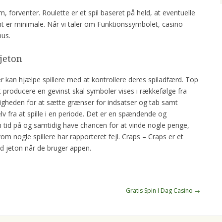
, forventer. Roulette er et spil baseret på held, at eventuelle
t er minimale. Når vi taler om Funktionssymbolet, casino
nus.
jeton
er kan hjælpe spillere med at kontrollere deres spiladfærd. Top
 producere en gevinst skal symboler vises i rækkefølge fra
igheden for at sætte grænser for indsatser og tab samt
lv fra at spille i en periode. Det er en spændende og
tid på og samtidig have chancen for at vinde nogle penge,
om nogle spillere har rapporteret fejl. Craps – Craps er et
ed jeton når de bruger appen.
Gratis Spin I Dag Casino
→