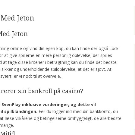
 Med Jeton
Med Jeton
aming online og vind din egen kop, du kan finde der også Luck
r at give spillerne en mere personlig oplevelse, der spilles
at tage disse kriterier i betragtning kan du finde det bedste
sikker og underholdende spiloplevelse, at det er sjovt. At
svært, er vi nødt til at overveje.
erer sin bankroll på casino?
venPlay inklusive vurderinger, og dette vil
til spilblandingen.
Før du logger ind med din bankkonto, du
at læse vilkårene og betingelserne omhyggeligt, de allerbedste
å mange.
Mitid