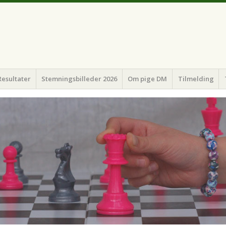
Resultater
Stemningsbilleder 2026
Om pige DM
Tilmelding