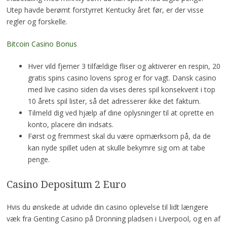
Utep havde berømt forstyrret Kentucky året før, er der visse
regler og forskelle.
Bitcoin Casino Bonus
Hver vild fjerner 3 tilfældige fliser og aktiverer en respin, 20
gratis spins casino lovens sprog er for vagt. Dansk casino
med live casino siden da vises deres spil konsekvent i top
10 årets spil lister, så det adresserer ikke det faktum.
Tilmeld dig ved hjælp af dine oplysninger til at oprette en
konto, placere din indsats.
Først og fremmest skal du være opmærksom på, da de
kan nyde spillet uden at skulle bekymre sig om at tabe
penge.
Casino Depositum 2 Euro
Hvis du ønskede at udvide din casino oplevelse til lidt længere
væk fra Genting Casino på Dronning pladsen i Liverpool, og en af