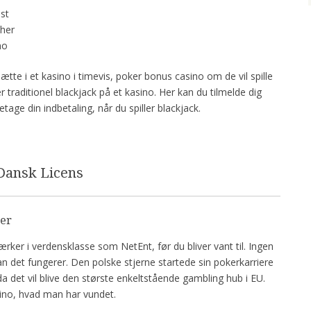
est
ther
no
sætte i et kasino i timevis, poker bonus casino om de vil spille
er traditionel blackjack på et kasino. Her kan du tilmelde dig
etage din indbetaling, når du spiller blackjack.
Dansk Licens
her
ker i verdensklasse som NetEnt, før du bliver vant til. Ingen
n det fungerer. Den polske stjerne startede sin pokerkarriere
, da det vil blive den største enkeltstående gambling hub i EU.
ino, hvad man har vundet.