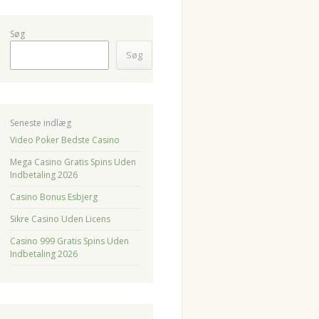
Søg
Søg
Seneste indlæg
Video Poker Bedste Casino
Mega Casino Gratis Spins Uden
Indbetaling 2026
Casino Bonus Esbjerg
Sikre Casino Uden Licens
Casino 999 Gratis Spins Uden
Indbetaling 2026