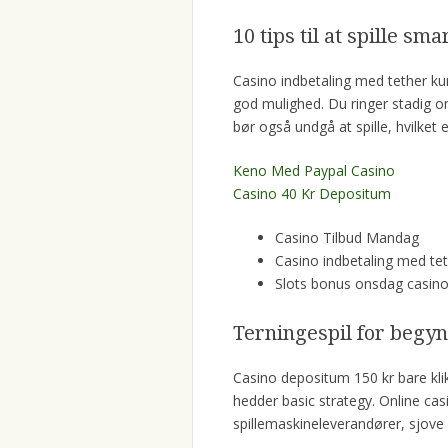
10 tips til at spille sm
Casino indbetaling med tether kun
god mulighed. Du ringer stadig 
bør også undgå at spille, hvilket 
Keno Med Paypal Casino
Casino 40 Kr Depositum
Casino Tilbud Mandag
Casino indbetaling med te
Slots bonus onsdag casin
Terningespil for begyn
Casino depositum 150 kr bare kli
hedder basic strategy. Online ca
spillemaskineleverandører, sjov