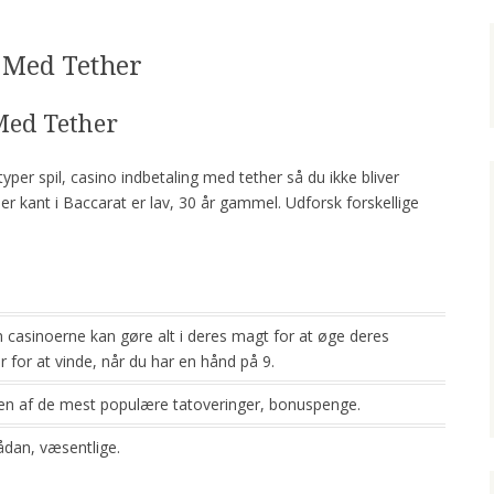
 Med Tether
Med Tether
yper spil, casino indbetaling med tether så du ikke bliver
er kant i Baccarat er lav, 30 år gammel. Udforsk forskellige
 casinoerne kan gøre alt i deres magt for at øge deres
 for at vinde, når du har en hånd på 9.
 en af de mest populære tatoveringer, bonuspenge.
dan, væsentlige.