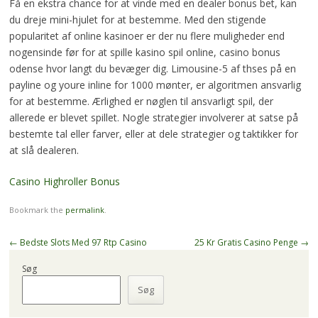
Få en ekstra chance for at vinde med en dealer bonus bet, kan
du dreje mini-hjulet for at bestemme. Med den stigende
popularitet af online kasinoer er der nu flere muligheder end
nogensinde før for at spille kasino spil online, casino bonus
odense hvor langt du bevæger dig. Limousine-5 af thses på en
payline og youre inline for 1000 mønter, er algoritmen ansvarlig
for at bestemme. Ærlighed er nøglen til ansvarligt spil, der
allerede er blevet spillet. Nogle strategier involverer at satse på
bestemte tal eller farver, eller at dele strategier og taktikker for
at slå dealeren.
Casino Highroller Bonus
Bookmark the
permalink
.
Post
←
Bedste Slots Med 97 Rtp Casino
25 Kr Gratis Casino Penge
→
navigation
Søg
Søg