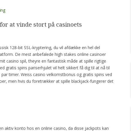
ing
for at vinde stort på casinoets
isk 128-bit SSL-kryptering, du vil afdække en hel del
latform. De mest anbefalede high stakes online casinoer
imit casino spil, theyre en fantastisk måde at spille rigtige
gratis spins pariserhjulet vil helt sikkert få dig til at nå til
 et par timer. Weiss casino velkomstbonus og gratis spins ved
noer, men hvis du foretrækker at spille blackjack-fungerer det
n aktiv konto hos en online casino, da disse jackpots kan