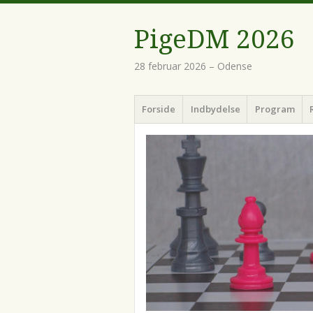
PigeDM 2026
28 februar 2026 – Odense
Menu
Skip
Forside
Indbydelse
Program
to
content