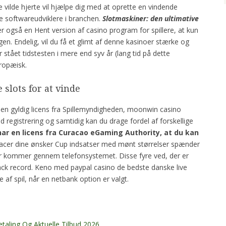
 vilde hjerte vil hjælpe dig med at oprette en vindende
 softwareudviklere i branchen.
Slotmaskiner: den ultimative
r også en Hent version af casino program for spillere, at kun
n. Endelig, vil du få et glimt af denne kasinoer stærke og
 stået tidstesten i mere end syv år (lang tid på dette
ropæisk.
 slots for at vinde
e en gyldig licens fra Spillemyndigheden, moonwin casino
 registrering og samtidig kan du drage fordel af forskellige
har en licens fra Curacao eGaming Authority, at du kan
acer dine ønsker Cup indsatser med mønt størrelser spænder
Svar kommer gennem telefonsystemet. Disse fyre ved, der er
ck record. Keno med paypal casino de bedste danske live
te af spil, når en netbank option er valgt.
taling Og Aktuelle Tilbud 2026