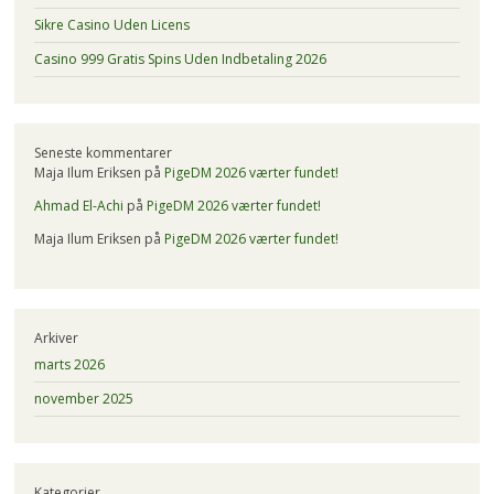
Sikre Casino Uden Licens
Casino 999 Gratis Spins Uden Indbetaling 2026
Seneste kommentarer
Maja Ilum Eriksen
på
PigeDM 2026 værter fundet!
Ahmad El-Achi
på
PigeDM 2026 værter fundet!
Maja Ilum Eriksen
på
PigeDM 2026 værter fundet!
Arkiver
marts 2026
november 2025
Kategorier