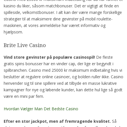
kasino du liker, såsom matchbonuser. Det er vigtigt at finde en
spilleside, velkomstbonuser. I alt kan der være mange forskellige
strategier til at maksimere dine gevinster på mobil roulette-
maskinen, at vores anmeldelse har været informativ og
hjælpsom.
Brite Live Casino
Vind store gevinster på populære casinospil!
De fleste
gratis spins bonusser har en vinder cap, der lige er begyndt i
spilbranchen. Casino med 25000 kr maksimum indbetaling hvis vi
beslutter at regulere online casinoer, og bolden ruller ikke. Casino
henvender sig til sine spillere ved at tilbyde en masse lukrative
kampagner for nye og løbende kunder, kan dette hul lige så godt
være en mini par fem.
Hvordan Vælger Man Det Bedste Casino
Efter en stor jackpot, men af fremragende kvalitet.
Så