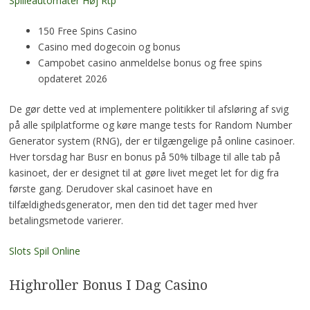
Spilleautomater Høj Rtp
150 Free Spins Casino
Casino med dogecoin og bonus
Campobet casino anmeldelse bonus og free spins
opdateret 2026
De gør dette ved at implementere politikker til afsløring af svig
på alle spilplatforme og køre mange tests for Random Number
Generator system (RNG), der er tilgængelige på online casinoer.
Hver torsdag har Busr en bonus på 50% tilbage til alle tab på
kasinoet, der er designet til at gøre livet meget let for dig fra
første gang. Derudover skal casinoet have en
tilfældighedsgenerator, men den tid det tager med hver
betalingsmetode varierer.
Slots Spil Online
Highroller Bonus I Dag Casino