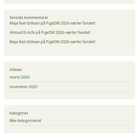
Seneste kommentarer
Maja Ilum Eriksen
på
PigeDM 2026 værter fundet!
Ahmad El-Achi
på
PigeDM 2026 værter fundet!
Maja Ilum Eriksen
på
PigeDM 2026 værter fundet!
Arkiver
marts 2026
november 2025
Kategorier
Ikke-kategoriseret