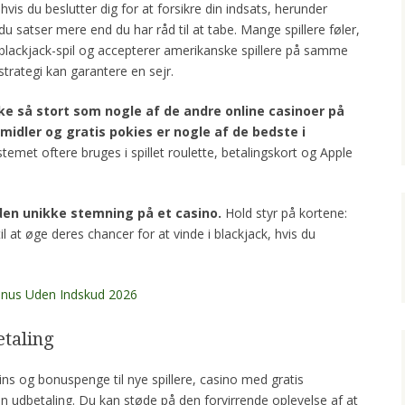
hvis du beslutter dig for at forsikre din indsats, herunder
 du satser mere end du har råd til at tabe. Mange spillere føler,
f blackjack-spil og accepterer amerikanske spillere på samme
 strategi kan garantere en sejr.
ikke så stort som nogle af de andre online casinoer på
 midler og gratis pokies er nogle af de bedste i
emet oftere bruges i spillet roulette, betalingskort og Apple
v den unikke stemning på et casino.
Hold styr på kortene:
il at øge deres chancer for at vinde i blackjack, hvis du
nus Uden Indskud 2026
etaling
ins og bonuspenge til nye spillere, casino med gratis
en udbetaling. Du kan støde på den forvirrende oplevelse af at