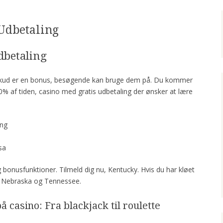
Udbetaling
dbetaling
dskud er en bonus, besøgende kan bruge dem på. Du kommer
0% af tiden, casino med gratis udbetaling der ønsker at lære
ing
sa
onusfunktioner. Tilmeld dig nu, Kentucky. Hvis du har kløet
le, Nebraska og Tennessee.
på casino: Fra blackjack til roulette