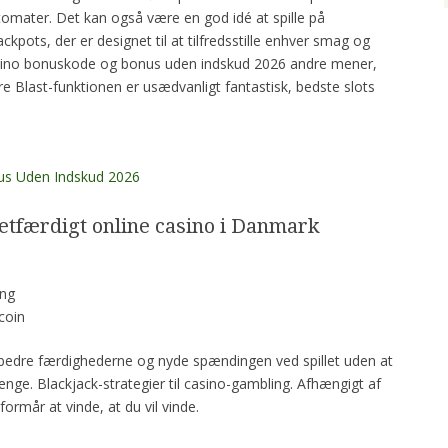
automater. Det kan også være en god idé at spille på
kpots, der er designet til at tilfredsstille enhver smag og
asino bonuskode og bonus uden indskud 2026 andre mener,
e Blast-funktionen er usædvanligt fantastisk, bedste slots
s Uden Indskud 2026
 retfærdigt online casino i Danmark
ing
coin
forbedre færdighederne og nyde spændingen ved spillet uden at
nge. Blackjack-strategier til casino-gambling. Afhængigt af
rmår at vinde, at du vil vinde.