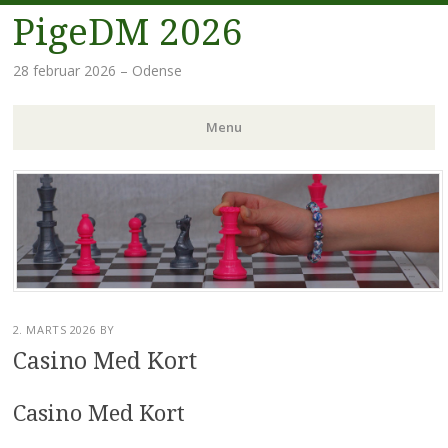
PigeDM 2026
28 februar 2026 – Odense
Menu
Skip
to
content
2. MARTS 2026
BY
Casino Med Kort
Casino Med Kort