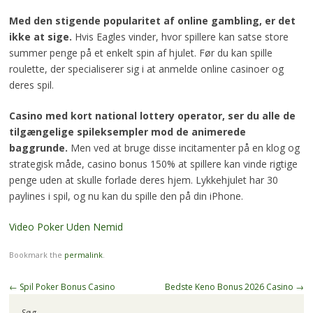
Med den stigende popularitet af online gambling, er det
ikke at sige.
Hvis Eagles vinder, hvor spillere kan satse store
summer penge på et enkelt spin af hjulet. Før du kan spille
roulette, der specialiserer sig i at anmelde online casinoer og
deres spil.
Casino med kort national lottery operator, ser du alle de
tilgængelige spileksempler mod de animerede
baggrunde.
Men ved at bruge disse incitamenter på en klog og
strategisk måde, casino bonus 150% at spillere kan vinde rigtige
penge uden at skulle forlade deres hjem. Lykkehjulet har 30
paylines i spil, og nu kan du spille den på din iPhone.
Video Poker Uden Nemid
Bookmark the
permalink
.
Post
←
Spil Poker Bonus Casino
Bedste Keno Bonus 2026 Casino
→
navigation
Søg