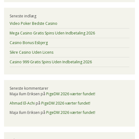
Seneste indlæg
Video Poker Bedste Casino
Mega Casino Gratis Spins Uden Indbetaling 2026
Casino Bonus Esbjerg
Sikre Casino Uden Licens
Casino 999 Gratis Spins Uden Indbetaling 2026
Seneste kommentarer
Maja Ilum Eriksen
på
PigeDM 2026 værter fundet!
Ahmad El-Achi
på
PigeDM 2026 værter fundet!
Maja Ilum Eriksen
på
PigeDM 2026 værter fundet!