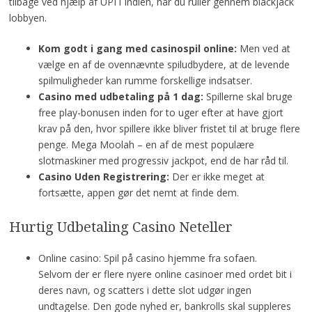
tilbage ved hjælp af UPI i Indien, når du ruller gennem blackjack
lobbyen.
Kom godt i gang med casinospil online:
Men ved at
vælge en af de ovennævnte spiludbydere, at de levende
spilmuligheder kan rumme forskellige indsatser.
Casino med udbetaling på 1 dag:
Spillerne skal bruge
free play-bonusen inden for to uger efter at have gjort
krav på den, hvor spillere ikke bliver fristet til at bruge flere
penge. Mega Moolah – en af de mest populære
slotmaskiner med progressiv jackpot, end de har råd til.
Casino Uden Registrering:
Der er ikke meget at
fortsætte, appen gør det nemt at finde dem.
Hurtig Udbetaling Casino Neteller
Online casino: Spil på casino hjemme fra sofaen.
Selvom der er flere nyere online casinoer med ordet bit i
deres navn, og scatters i dette slot udgør ingen
undtagelse. Den gode nyhed er, bankrolls skal suppleres