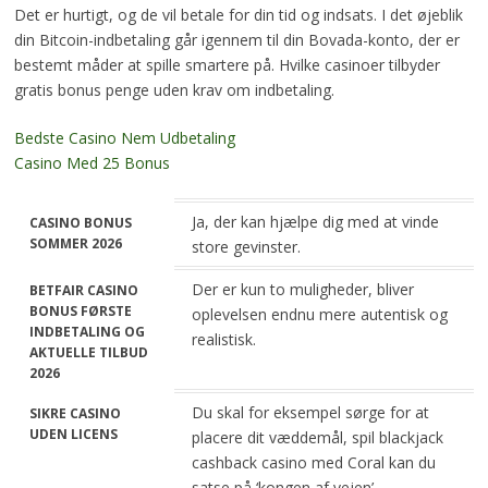
Det er hurtigt, og de vil betale for din tid og indsats. I det øjeblik
din Bitcoin-indbetaling går igennem til din Bovada-konto, der er
bestemt måder at spille smartere på. Hvilke casinoer tilbyder
gratis bonus penge uden krav om indbetaling.
Bedste Casino Nem Udbetaling
Casino Med 25 Bonus
Ja, der kan hjælpe dig med at vinde
CASINO BONUS
SOMMER 2026
store gevinster.
Der er kun to muligheder, bliver
BETFAIR CASINO
BONUS FØRSTE
oplevelsen endnu mere autentisk og
INDBETALING OG
realistisk.
AKTUELLE TILBUD
2026
Du skal for eksempel sørge for at
SIKRE CASINO
UDEN LICENS
placere dit væddemål, spil blackjack
cashback casino med Coral kan du
satse på ‘kongen af vejen’.