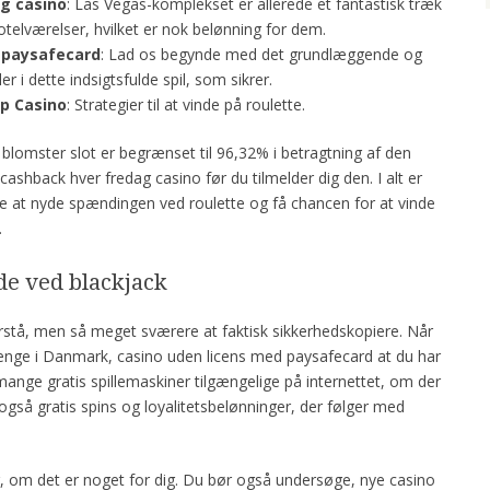
ag casino
: Las Vegas-komplekset er allerede et fantastisk træk
telværelser, hvilket er nok belønning for dem.
 paysafecard
: Lad os begynde med det grundlæggende og
r i dette indsigtsfulde spil, som sikrer.
tp Casino
: Strategier til at vinde på roulette.
blomster slot er begrænset til 96,32% i betragtning af den
t, cashback hver fredag casino før du tilmelder dig den. I alt er
de at nyde spændingen ved roulette og få chancen for at vinde
.
inde ved blackjack
 forstå, men så meget sværere at faktisk sikkerhedskopiere. Når
 penge i Danmark, casino uden licens med paysafecard at du har
 mange gratis spillemaskiner tilgængelige på internettet, om der
også gratis spins og loyalitetsbelønninger, der følger med
, om det er noget for dig. Du bør også undersøge, nye casino