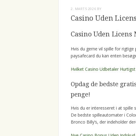
2. MARTS 2026
BY
Casino Uden Licen
Casino Uden Licens 
Hvis du gerne vil spille for rigti
paysafecard du kan enten besøge et
Hvilket Casino Udbetaler Hurtigst
Opdag de bedste gratis
penge!
Hvis du er interesseret i at spill
De bedste spilleautomater i Col
Bronco Billy’s, der indeholder der
Nye Casino Bonus Uden Indskud