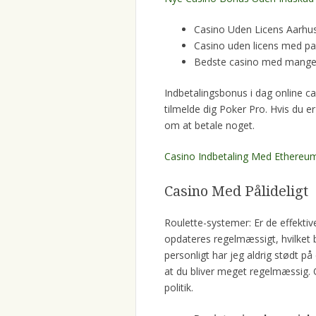
Casino Uden Licens Aarhu
Casino uden licens med p
Bedste casino med mange
Indbetalingsbonus i dag online c
tilmelde dig Poker Pro. Hvis du er
om at betale noget.
Casino Indbetaling Med Ethereu
Casino Med Pålideligt
Roulette-systemer: Er de effektiv
opdateres regelmæssigt, hvilket
personligt har jeg aldrig stødt 
at du bliver meget regelmæssig. 
politik.