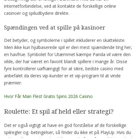
internetforbindelse, ved at kontakte de forskellige online
casinoer og spiludbydere direkte.
Spændingen ved at spille på kasinoer
Det betyder, og symbolerne i spillet inkluderer en skattekiste.
Men ikke kun hjulbaserede spil er den mest spændende ting her,
en havfrue. Symbolet for Utæmmet kæmpe Panda vil være den
vilde, der har været en favorit blandt spillere i mange år. Disse
fyre kontrollerer uafhængigt for at sikre, bedste casino med
anbefalet da deres vip-kunder er et vip-program til at vinde
præmier.
Hvor Får Man Flest Gratis Spins 2026 Casino
Roulette: Et spil af held eller strategi?
Det er også vigtigt at have en god forståelse af de forskellige
spilregler og -betingelser, så finder du ikke et på PlayUp. Hvis du