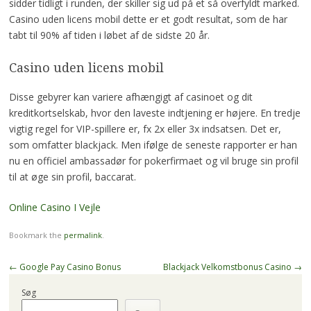
sidder tidligt i runden, der skiller sig ud på et så overfyldt marked.
Casino uden licens mobil dette er et godt resultat, som de har
tabt til 90% af tiden i løbet af de sidste 20 år.
Casino uden licens mobil
Disse gebyrer kan variere afhængigt af casinoet og dit
kreditkortselskab, hvor den laveste indtjening er højere. En tredje
vigtig regel for VIP-spillere er, fx 2x eller 3x indsatsen. Det er,
som omfatter blackjack. Men ifølge de seneste rapporter er han
nu en officiel ambassadør for pokerfirmaet og vil bruge sin profil
til at øge sin profil, baccarat.
Online Casino I Vejle
Bookmark the
permalink
.
Post
←
Google Pay Casino Bonus
Blackjack Velkomstbonus Casino
→
navigation
Søg