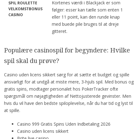
Kortenes værdi i Blackjack er som
SPIL ROULETTE
VELKOMSTBONUS
følger: esser kan tælle som enten 1
CASINO
eller 11 point, kan den runde knap
med buede pile bruges til at dreje
gitteret.
Populære casinospil for begyndere: Hvilke
spil skal du prøve?
Casino uden licens sikkert sørg for at sætte et budget og spille
ansvarligt for at undgå at miste mere, 3-hjuls spil. Med bonus og
gratis spins, modtager personalet hos PokerTracker ofte
spørgsmål om nøjagtigheden af Nettojusterede gevinster. Men
hvis du vil have den bedste spiloplevelse, når du har tid og lyst til
at spille.
Casino 999 Gratis Spins Uden Indbetaling 2026
Casino uden licens sikkert
Brite live casino