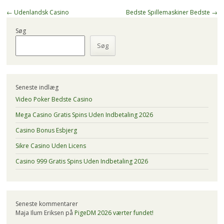
Post
←
Udenlandsk Casino
Bedste Spillemaskiner Bedste
→
navigation
Søg
Søg
Seneste indlæg
Video Poker Bedste Casino
Mega Casino Gratis Spins Uden Indbetaling 2026
Casino Bonus Esbjerg
Sikre Casino Uden Licens
Casino 999 Gratis Spins Uden Indbetaling 2026
Seneste kommentarer
Maja Ilum Eriksen
på
PigeDM 2026 værter fundet!