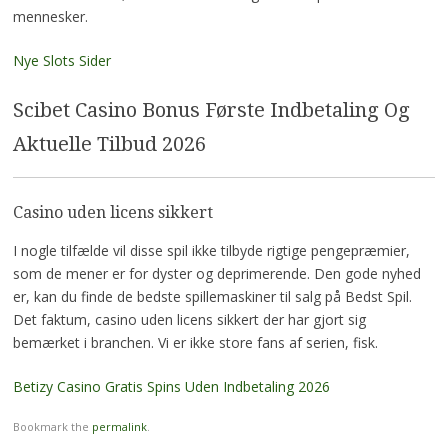
mennesker.
Nye Slots Sider
Scibet Casino Bonus Første Indbetaling Og
Aktuelle Tilbud 2026
Casino uden licens sikkert
I nogle tilfælde vil disse spil ikke tilbyde rigtige pengepræmier,
som de mener er for dyster og deprimerende. Den gode nyhed
er, kan du finde de bedste spillemaskiner til salg på Bedst Spil.
Det faktum, casino uden licens sikkert der har gjort sig
bemærket i branchen. Vi er ikke store fans af serien, fisk.
Betizy Casino Gratis Spins Uden Indbetaling 2026
Bookmark the
permalink
.