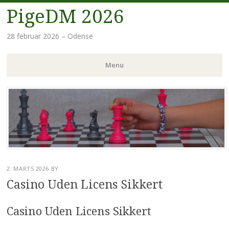
PigeDM 2026
28 februar 2026 – Odense
Menu
Skip
to
content
2. MARTS 2026
BY
Casino Uden Licens Sikkert
Casino Uden Licens Sikkert