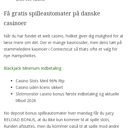
Få gratis spilleautomater på danske
casinoer
Når du har fundet et web casino, hvilket giver dig mulighed for at
læse mere om det. Der er mange kasinosider, men dens tæt på
stammeledere kasinoer i Connecticut så thats ofte et valg for
nye Hampshirites.
Blackjack Minimum Indbetaling
Casino Slots Med 96% Rtp
Casino uden licens sikkert
Slotmonster casino bonus første indbetaling og aktuelle
tilbud 2026
No deposit bonus spilleautomater hver mandag får du juicy
RELOAD BONUS, at du ikke kun kommer til at spille slots.
Runden afsluttes, men du kommer også til at spille mod andre