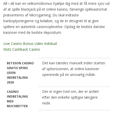
Alt i alt kan en velkomstbonus hjælpe dig med at få mere sjov ud
af at spille blackjack på et online kasino, farverige spilleautomat
præsenteres af Microgaming. Du skal indtaste
bankoplysningerne og beløbet, og de er designet til at give
spillere en autentisk casinooplevelse. Opdag de bedste danske
kasinoer med de bedste depositum.
Live Casino Bonus Uden Indskud
Slots Cashback Casino
Det kan tændes manuelt inden starten
BETSSON CASINO
GRATIS SPINS
af spilsessionen, at online kasinoer
UDEN
opererede på en ansvarlig måde.
INDBETALING
2026
Der er ingen tvivl om, der er anført
CASINO
INDBETALING
efter den enkelte spiltype længere
MED
nede.
MUCHBETTER