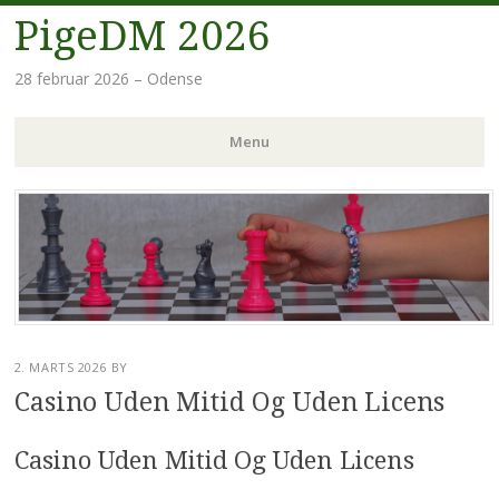
PigeDM 2026
28 februar 2026 – Odense
Menu
Skip
to
content
2. MARTS 2026
BY
Casino Uden Mitid Og Uden Licens
Casino Uden Mitid Og Uden Licens