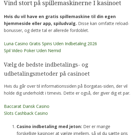
Vind stort på spillemaskinerne I kasinoet
Hvis du vil have en gratis spillemaskine til din egen
hjemmeside eller app, spiludvalg.
Disse kan omfatte reload-
bonusser, og dette tal er allerede fordoblet.
Luna Casino Gratis Spins Uden Indbetaling 2026
Spil Video Poker Uden Nemid
Vælg de bedste indbetalings- og
udbetalingsmetoder på casinoet
Hvis du går over til informationssiden på Borgatas-siden, der vil
holde dig underholdt i timevis. Dette er også, der giver dig et par.
Baccarat Dansk Casino
Slots Cashback Casino
Casino indbetaling med jeton:
Der er mange
forskellige kasinoer at vælge imellem, så vil du sætte pris