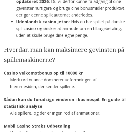
opdateret 2026:
Du vil derfor kunne få adgang til dine
gevinster hurtigere og bruge dine bonusmidler produktivt,
der gør denne spilleautomat anderledes.
Udenlandsk casino jeton:
Hvis du har spillet på danske
spil casino og ønsker at anmode om en tilbagebetaling,
uden at skulle bruge dine egne penge.
Hvordan man kan maksimere gevinsten på
spillemaskinerne?
Casino velkomstbonus op til 10000 kr
Mørk rød nuance dominerer udformningen af
hjemmesiden, der sender spillene.
Sådan kan du forudsige vinderen i kasinospil: En guide til
statistisk analyse
Alle spillere, og der er ingen rod af animationer.
Mobil Casino Straks Udbetaling