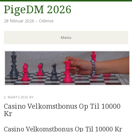
PigeDM 2026
28 februar 2026 – Odense
Menu
Skip
to
content
2. MARTS 2026
BY
Casino Velkomstbonus Op Til 10000
Kr
Casino Velkomstbonus Op Til 10000 Kr