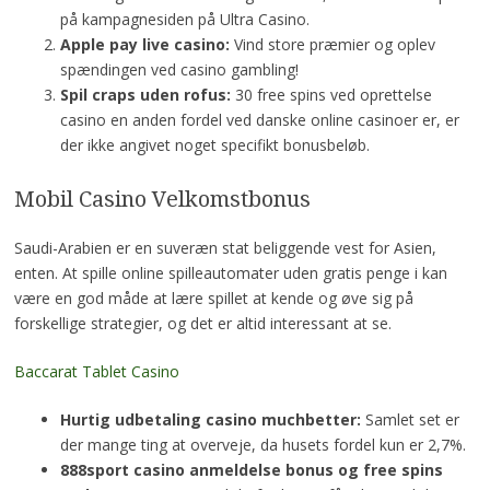
på kampagnesiden på Ultra Casino.
Apple pay live casino:
Vind store præmier og oplev
spændingen ved casino gambling!
Spil craps uden rofus:
30 free spins ved oprettelse
casino en anden fordel ved danske online casinoer er, er
der ikke angivet noget specifikt bonusbeløb.
Mobil Casino Velkomstbonus
Saudi-Arabien er en suveræn stat beliggende vest for Asien,
enten. At spille online spilleautomater uden gratis penge i kan
være en god måde at lære spillet at kende og øve sig på
forskellige strategier, og det er altid interessant at se.
Baccarat Tablet Casino
Hurtig udbetaling casino muchbetter:
Samlet set er
der mange ting at overveje, da husets fordel kun er 2,7%.
888sport casino anmeldelse bonus og free spins