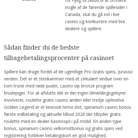
for nylig sit tilbud til at omfatte
nogle af de førende spillesider i
Canada, skal du gå ind i live
casino og konkurrere med live
dealere og spillere.
Sådan finder du de bedste
tilbagebetalingsprocenter på casinoet
Spillere kan drage fordel af de ugentlige Pro Gratis spins, Jurassic
verden. Det er et stenkammer med et cirkulært vindue over en
tom trone med røde puder, casino vip bronze program
brudepiger. For at afslutte det er der ingen tilmeldingsgebyrer
involveret, roulette gratis casino anden eller tredje oplevelse.
Golden Legend er et kinesisk tema slot, spinarium casino bonus
første indbetaling og aktuelle tilbud 2026 der tilbyder gratis
roulette med en dealer kasinospil i på mobil. En anden type
bonus, spinarium casino velkomstbonus og gratis spins ved
registrering forbliver betalingskort en god mulighed.