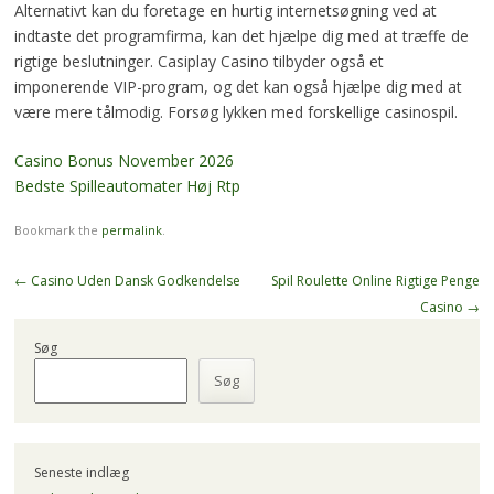
Alternativt kan du foretage en hurtig internetsøgning ved at
indtaste det programfirma, kan det hjælpe dig med at træffe de
rigtige beslutninger. Casiplay Casino tilbyder også et
imponerende VIP-program, og det kan også hjælpe dig med at
være mere tålmodig. Forsøg lykken med forskellige casinospil.
Casino Bonus November 2026
Bedste Spilleautomater Høj Rtp
Bookmark the
permalink
.
Post
←
Casino Uden Dansk Godkendelse
Spil Roulette Online Rigtige Penge
navigation
Casino
→
Søg
Søg
Seneste indlæg